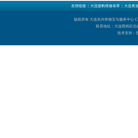
友情链接
| 大连捷豹维修保养
| 大连奥
版权所有 大连东兴奔驰宝马服务中心 Copyright © 
联系地址：大连西岗区北岗街
技术支持：