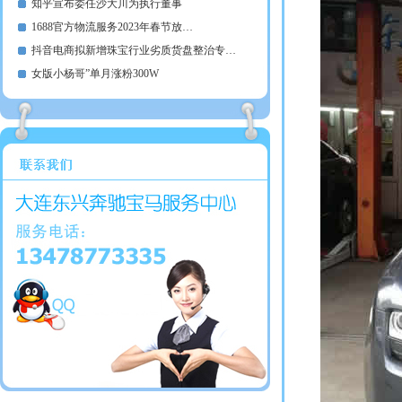
知乎宣布委任沙大川为执行董事
1688官方物流服务2023年春节放…
抖音电商拟新增珠宝行业劣质货盘整治专…
女版小杨哥”单月涨粉300W